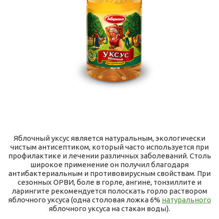
Яблочный уксус является натуральным, экологически
чистым антисептиком, который часто используется при
профилактике и лечении различных заболеваний. Столь
широкое применение он получил благодаря
антибактериальным и противовирусным свойствам. При
сезонных ОРВИ, боле в горле, ангине, тонзиллите и
ларингите рекомендуется полоскать горло раствором
яблочного уксуса (одна столовая ложка 6%
натурального
яблочного уксуса на стакан воды).